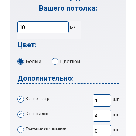
Вашего потолка:
м²
Цвет:
Белый
Цветной
Дополнительно:
Кол-во люстр
шт
Кол-во углов
шт
Точечные светильники
шт