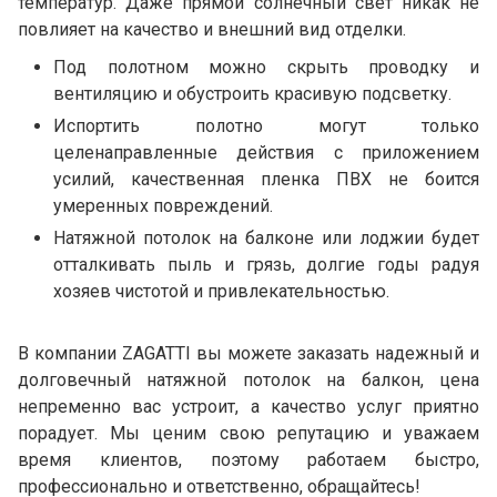
температур. Даже прямой солнечный свет никак не
повлияет на качество и внешний вид отделки.
Под полотном можно скрыть проводку и
вентиляцию и обустроить красивую подсветку.
Испортить полотно могут только
целенаправленные действия с приложением
усилий, качественная пленка ПВХ не боится
умеренных повреждений.
Натяжной потолок на балконе или лоджии будет
отталкивать пыль и грязь, долгие годы радуя
хозяев чистотой и привлекательностью.
В компании ZAGATTI вы можете заказать надежный и
долговечный натяжной потолок на балкон, цена
непременно вас устроит, а качество услуг приятно
порадует. Мы ценим свою репутацию и уважаем
время клиентов, поэтому работаем быстро,
профессионально и ответственно, обращайтесь!