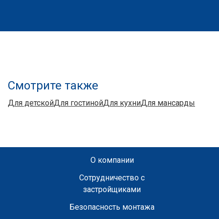
Смотрите также
Для детской
Для гостиной
Для кухни
Для мансарды
О компании
Сотрудничество с
застройщиками
Безопасность монтажа