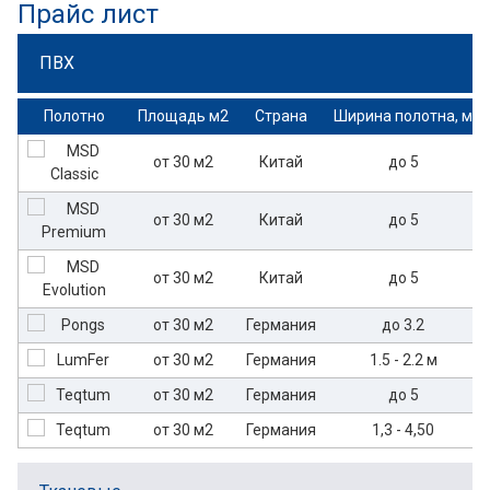
Прайс лист
ПВХ
Полотно
Площадь м2
Страна
Ширина полотна, м
от 30 м2
Китай
до 5
от 30 м2
Китай
до 5
от 30 м2
Китай
до 5
от 30 м2
Германия
до 3.2
от 30 м2
Германия
1.5 - 2.2 м
от 30 м2
Германия
до 5
от 30 м2
Германия
1,3 - 4,50