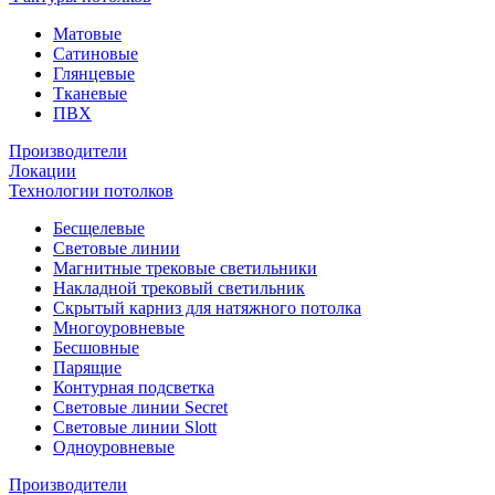
Матовые
Сатиновые
Глянцевые
Тканевые
ПВХ
Производители
Локации
Технологии потолков
Бесщелевые
Световые линии
Магнитные трековые светильники
Накладной трековый светильник
Скрытый карниз для натяжного потолка
Многоуровневые
Бесшовные
Парящие
Контурная подсветка
Световые линии Secret
Световые линии Slott
Одноуровневые
Производители