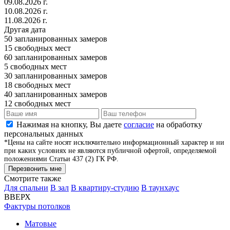
09.08.2026 г.
10.08.2026 г.
11.08.2026 г.
Другая дата
50
запланированных замеров
15
свободных мест
60
запланированных замеров
5
свободных мест
30
запланированных замеров
18
свободных мест
40
запланированных замеров
12
свободных мест
Нажимая на кнопку, Вы даете
согласие
на обработку
персональных данных
*Цены на сайте носят исключительно информационный характер и ни
при каких условиях не являются публичной офертой, определяемой
положениями Статьи 437 (2) ГК РФ.
Перезвонить мне
Смотрите также
Для спальни
В зал
В квартиру-студию
В таунхаус
ВВЕРХ
Фактуры потолков
Матовые