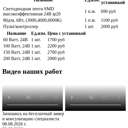
установкой
Светодиодная лента SMD
1 п.м.
690 руб
высокоэффективная 24В ip20
80д/м, 6Вт, (3000,4000,6000К)
1 п.м.
1100 руб
Пульт/контроллер
1 шт.
2000 руб
Название
Ед.изм.
Цена с установкой
60 Ватт, 24В
1 шт.
1700 руб
100 Ватт, 24В
1 шт.
2200 руб
150 Ватт, 24В
1 шт.
2700 руб
200 Ватт, 24В
1 шт.
2900 руб
Видео наших работ
Запишись на бесплатный замер
и консультацию специалиста
08.08.2026 г.