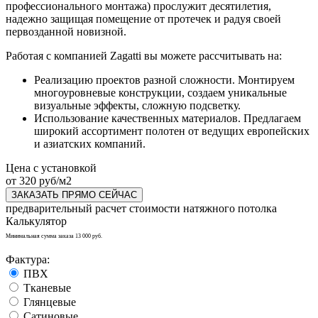
профессионального монтажа) прослужит десятилетия,
надежно защищая помещение от протечек и радуя своей
первозданной новизной.
Работая с компанией Zagatti вы можете рассчитывать на:
Реализацию проектов разной сложности. Монтируем
многоуровневые конструкции, создаем уникальные
визуальные эффекты, сложную подсветку.
Использование качественных материалов. Предлагаем
широкий ассортимент полотен от ведущих европейских
и азиатских компаний.
Цена с установкой
от 320 руб/м2
ЗАКАЗАТЬ ПРЯМО СЕЙЧАС
предварительный расчет стоимости натяжного потолка
Калькулятор
Минимальная сумма заказа 13 000 руб.
Фактура:
ПВХ
Тканевые
Глянцевые
Сатиновые