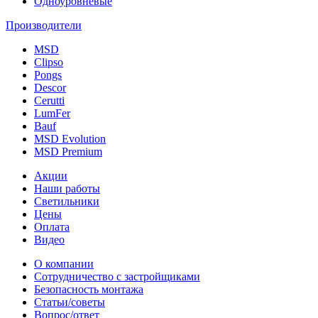
Одноуровневые
Производители
MSD
Clipso
Pongs
Descor
Cerutti
LumFer
Bauf
MSD Evolution
MSD Premium
Акции
Наши работы
Светильники
Цены
Оплата
Видео
О компании
Сотрудничество с застройщиками
Безопасность монтажа
Статьи/советы
Вопрос/ответ