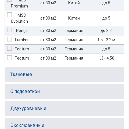
от 30 м2
Китай
до 5
от 30 м2
Китай
до 5
от 30 м2
Германия
до 3.2
от 30 м2
Германия
1.5 - 2.2 м
от 30 м2
Германия
до 5
от 30 м2
Германия
1,3 - 4,50
Тканевые
С подсветкой
Двухуровневые
Эксклюзивные