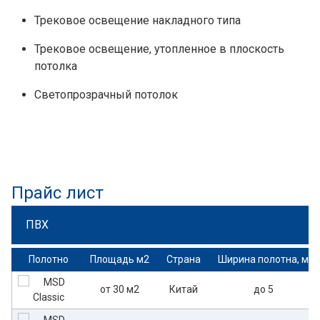
Трековое освещение накладного типа
Трековое освещение, утопленное в плоскость
потолка
Светопрозрачный потолок
Прайс лист
ПВХ
Полотно
Площадь м2
Страна
Ширина полотна, м
от 30 м2
Китай
до 5