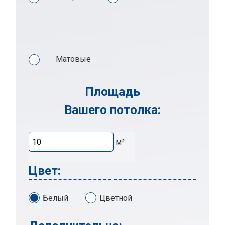
Матовые
Площадь
Вашего потолка:
м²
Цвет:
Белый
Цветной