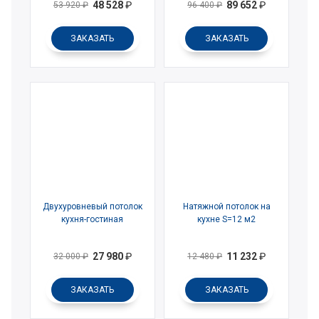
48 528
₽
89 652
₽
53 920
₽
96 400
₽
ЗАКАЗАТЬ
ЗАКАЗАТЬ
Двухуровневый потолок
Натяжной потолок на
кухня-гостиная
кухне S=12 м2
27 980
₽
11 232
₽
32 000
₽
12 480
₽
ЗАКАЗАТЬ
ЗАКАЗАТЬ