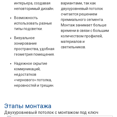
интерьера, создавая
вариантами, так как
неповторимый дизайн.
двухуровневый потолок
считается решением
Возможность
премиального сегмента.
использовать разные
Монтаж занимает больше
типы подсветки.
времени в связи с большим
количеством профилей,
Визуальное
материалов и
зонирование
светильников.
пространства, удобная
геометрия помещения.
Надежное скрытие
коммуникаций,
недостатков
«чернового» потолка,
неровностей и трещин.
Этапы монтажа
Двухуровневый потолок с монтажом под кл
юч