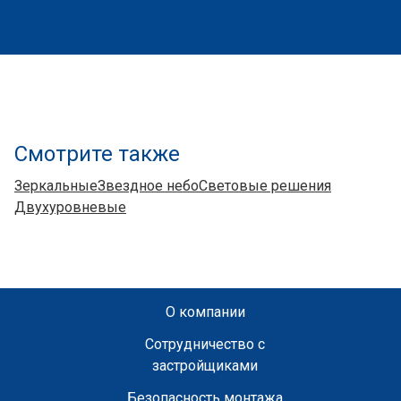
Смотрите также
Зеркальные
Звездное небо
Световые решения
Двухуровневые
О компании
Сотрудничество с
застройщиками
Безопасность монтажа