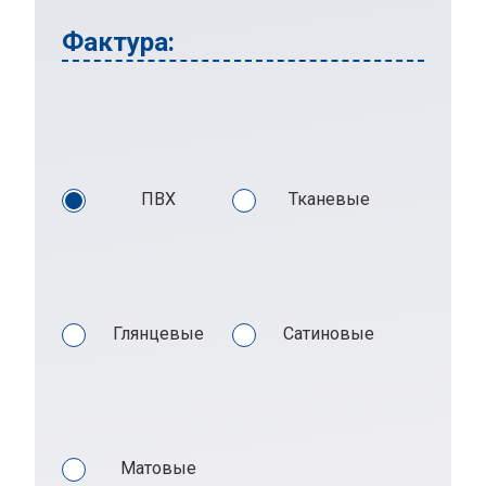
Фактура:
ПВХ
Тканевые
Глянцевые
Сатиновые
Матовые