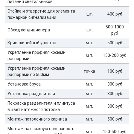
питания светильников
Стойка и отверстие для элемента
шт.
400 руб
пожарной сигнализации
500-1000
Обход кондиционера
шт.
руб
Криволинейный участок
м.п.
500 руб
Укрепление профиля косыми
м.п.
150-200 руб
распорами
Укрепление профиля косыми
точка
100 руб
распорами по 500мм
Установка бруса
м.п.
300 руб
Установка разделителя
м.п.
300 руб
Покраска разделителя и плинтуса
м.п.
300 руб
в цвет натяжного потолка
Монтаж потолочного карниза
м.п.
500 руб
Монтаж на сложную поверхность
м.п.
150-500 руб