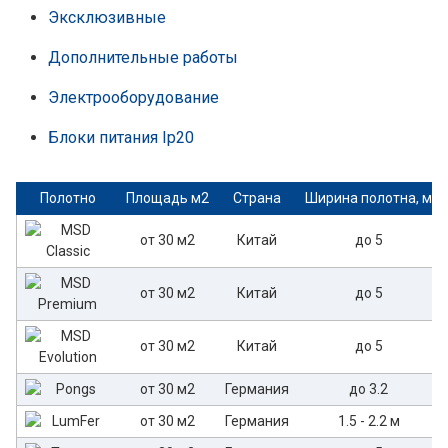
Эксклюзивные
Дополнительные работы
Электрооборудование
Блоки питания Ip20
Полотно
Площадь м2
Страна
Ширина полотна, м
от 30 м2
Китай
до 5
от 30 м2
Китай
до 5
от 30 м2
Китай
до 5
от 30 м2
Германия
до 3.2
от 30 м2
Германия
1.5 - 2.2 м