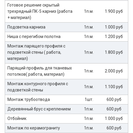
Готовое решение скрытый
трехрядный ПК-5 карниз (работа
1п.м.
1.900 руб
+ материал)
Подсветка карниза
1п.м.
1.000 руб
Ниша с перегибом полотна
1п.м.
1.200 руб
Монтаж парящего профиля с
подсветкой стены ( работа,
1п.м.
1.800 руб
материал)
Парящий профиль для тканевых
1п.м.
2.000 руб
потолков( работа, материал)
Монтаж контурного профиля с
1п.м.
1.100 руб
подсветкой стены
Монтаж трубоотвода
1шт.
600 руб
Деревянный брус с креплением
1п.м.
600 руб
Отбойник
1п.м.
1.000 руб
Монтаж по керамограниту
1п.м.
600 руб