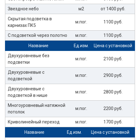
Звездное небо
м2
от 1400 руб.
Скрытая подсветка в
м.пог.
1100 руб.
карнизах ПК5
С подсветкой через полотно
м.пог.
1100 руб.
Название
Ед.изм.
Цена с установкой
Двухуровневые без
м.пог.
2100 руб.
подсветки
Двухуровневые с
м.пог.
2900 руб.
подсветкой
Двухуровневые с
м.пог.
2800 руб.
подсветкой в нише
Многоуровневый натяжной
м.пог.
2200 руб.
потолок
Криволинейный переход
м.пог.
1700 руб.
Название
Ед.изм.
Цена с установкой