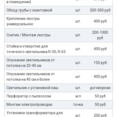
в помещении)
Обход трубы с окантовкой
шт.
200-300 руб
Крепление люстры
шт.
400 руб
универсальное
200-1000
Снятие / Монтаж люстры
шт.
руб
Стойка и отверстие для
шт.
400 руб
точечного светильника R-50, R-63
Опускание светильников от
шт.
150 руб
потолка на 20-40 см
Опускание светильников от
шт.
400 руб
потолка на 40 см и более
Светильник с установкой наш
шт.
договорная
Перфоратор с пылесосом
м.п
50 руб
Монтаж электропроводки
точка
50 руб
Установка трансформатора для
шт.
200 руб