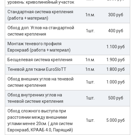
уровень: криволинейный участок
Стандартная система крепления
1п.м.
300 руб
(работа + материал)
Обход доп. Углов на стандартной
1шт.
400 руб
системе крепления
Монтаж теневого профиля
1.100 руб
Еврокрааб (работа + материал)
Бесщелевая система крепления
1п.м.
1.900 руб
Теневой для ткани EuroSloTT
1п.м.
1.800 руб
Обход внешних углов на теневой
1шт.
1.000 руб
системе крепления
Обход внутренних углов на
1шт.
500 руб
теневой системе крепления
Обход сложного выступа при
расстоянии между внешними
1шт.
5.000 руб
углами менее 20см. ( для систем
Еврокрааб, КРААБ 4.0, Парящий)