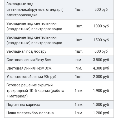
Закладные под
светильники(круглые, стандарт)
1шт.
500 руб
электроразводка
Закладные под светильники
1шт.
1000 руб
(квадратные) электроразводка
Закладные под светильники
1шт.
1500 руб
(квадратные) электроразводка
Закладная под люстру
1шт.
600 руб
Световая линия Flexy 5см.
п.м.
3.800 руб
Световая линия Flexy 3см.
п.м.
4.300 руб
Угол световой линии 90г руб
1шт.
2.000 руб
Готовое решение скрытый
трехрядный ПК-5 карниз (работа
1п.м.
1.900 руб
+ материал)
Подсветка карниза
1п.м.
1.000 руб
Ниша с перегибом полотна
1п.м.
1.200 руб