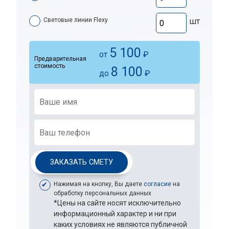
Световые линии Flexy
шт
5 100
от
₽
Предварительная
стоимость
8 100
до
₽
ЗАКАЗАТЬ СМЕТУ
Нажимая на кнопку, Вы даете
согласие
на
обработку персональных данных
*Цены на сайте носят исключительно
информационный характер и ни при
каких условиях не являются публичной