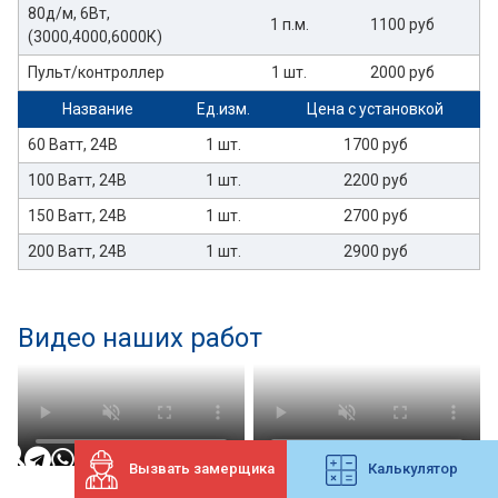
80д/м, 6Вт,
1 п.м.
1100 руб
(3000,4000,6000К)
Пульт/контроллер
1 шт.
2000 руб
Название
Ед.изм.
Цена с установкой
60 Ватт, 24В
1 шт.
1700 руб
100 Ватт, 24В
1 шт.
2200 руб
150 Ватт, 24В
1 шт.
2700 руб
200 Ватт, 24В
1 шт.
2900 руб
Видео наших работ
Вызвать замерщика
Калькулятор