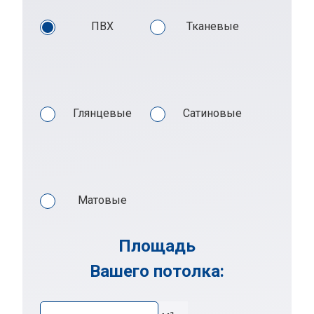
ПВХ
Тканевые
Глянцевые
Сатиновые
Матовые
Площадь
Вашего потолка: