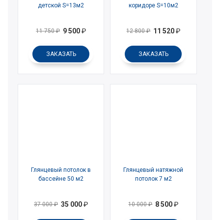
детской S=13м2
коридоре S=10м2
9 500
₽
11 520
₽
11 750
₽
12 800
₽
ЗАКАЗАТЬ
ЗАКАЗАТЬ
Глянцевый потолок в
Глянцевый натяжной
бассейне 50 м2
потолок 7 м2
35 000
₽
8 500
₽
37 000
₽
10 000
₽