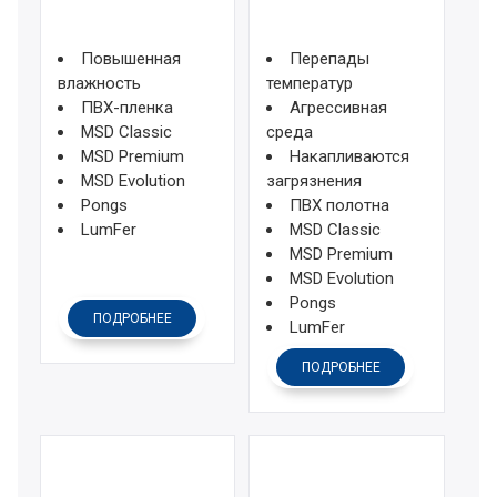
Повышенная
Перепады
влажность
температур
ПВХ-пленка
Агрессивная
MSD Classic
среда
MSD Premium
Накапливаются
MSD Evolution
загрязнения
Pongs
ПВХ полотна
LumFer
MSD Classic
MSD Premium
MSD Evolution
Pongs
ПОДРОБНЕЕ
LumFer
ПОДРОБНЕЕ