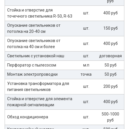
руб
Стойка и отверстие для
шт.
400 руб
точечного светильника R-50, R-63
Опускание светильников от
шт.
150 руб
потолка на 20-40 см
Опускание светильников от
шт.
400 руб
потолка на 40 см и более
Светильник с установкой наш
шт.
договорная
Перфоратор с пылесосом
м.п
50 руб
Монтаж электропроводки
точка
50 руб
Установка трансформатора для
шт.
200 руб
питания светильников
Стойка и отверстие для элемента
шт.
400 руб
пожарной сигнализации
500-1000
Обход кондиционера
шт.
руб